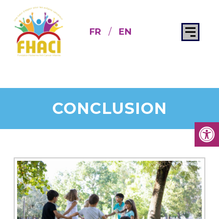
FR
/
EN
CONCLUSION