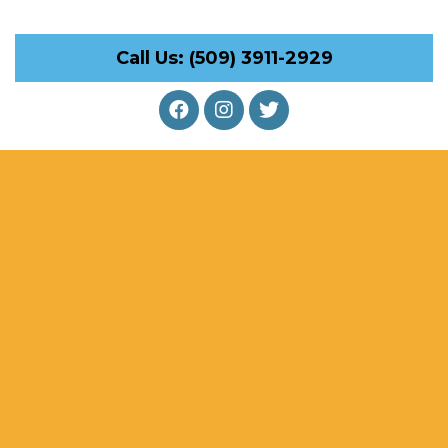
Call Us: (509) 3911-2929