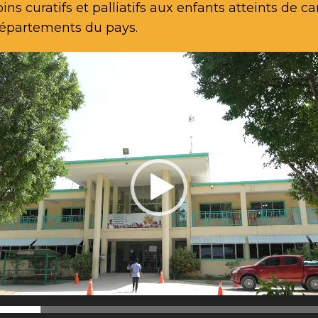
oins curatifs et palliatifs aux enfants atteints de 
départements du pays.